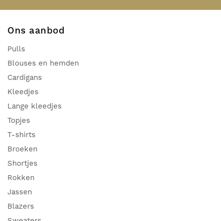
Ons aanbod
Pulls
Blouses en hemden
Cardigans
Kleedjes
Lange kleedjes
Topjes
T-shirts
Broeken
Shortjes
Rokken
Jassen
Blazers
Sweaters